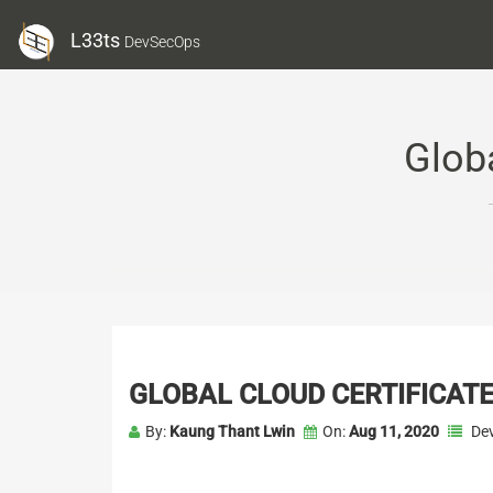
L33ts
DevSecOps
Glob
GLOBAL CLOUD CERTIFICATE
By:
Kaung Thant Lwin
On:
Aug 11, 2020
De