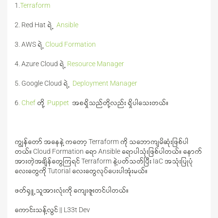
1.
Terraform
2. Red Hat ရဲ့
Ansible
3. AWS ရဲ့
Cloud Formation
4. Azure Cloud ရဲ့
Resource Manager
5. Google Cloud ရဲ့
Deployment Manager
6
. Chef
တို့
Puppet
အစရှိသည်တို့လည်း ရှိပါသေးတယ်။
ကျွန်တော် အနေနဲ့ ကတော့ Terraform ကို သဘောကျမိဆုံးဖြစ်ပါ
တယ်။ Cloud Formation ရော Ansible ရောပါသုံးဖြစ်ပါတယ်။ နောက်
အားတဲ့အချိန်တွေကြရင် Terraform နဲ့ပတ်သတ်ပြီး IaC အသုံးပြုပုံ
လေးတွေကို Tutorial လေးတွေလုပ်ပေးပါအုံးမယ်။
ဖတ်ရှူ့သူအားလုံးကို ကျေးဇူးတင်ပါတယ်။
ကောင်းသန့်လွင် || L33t Dev