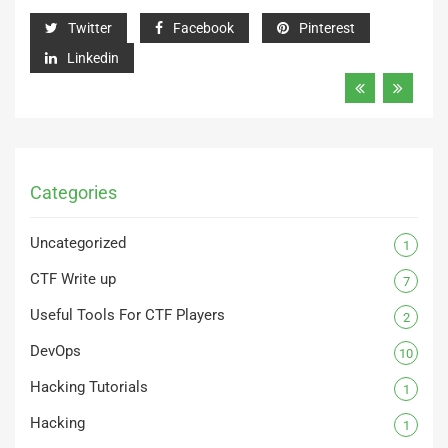
Twitter
Facebook
Pinterest
Linkedin
Categories
Uncategorized
1
CTF Write up
7
Useful Tools For CTF Players
2
DevOps
10
Hacking Tutorials
1
Hacking
1