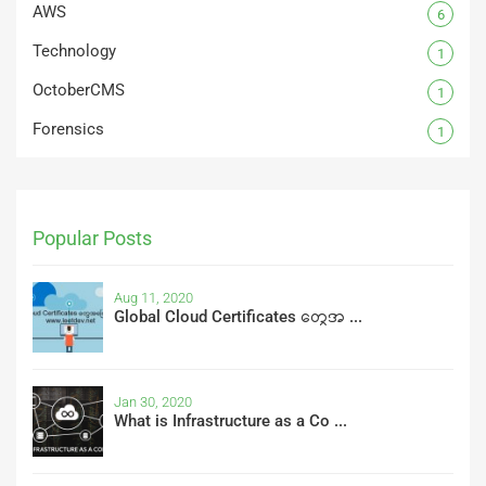
AWS
6
Technology
1
OctoberCMS
1
Forensics
1
Popular Posts
Aug 11, 2020
Global Cloud Certificates တွေအ ...
Jan 30, 2020
What is Infrastructure as a Co ...