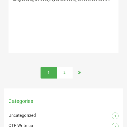
1
2
Categories
Uncategorized
1
CTF Write up
7