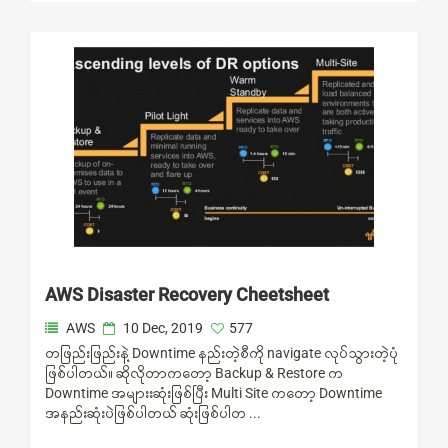
AWS Disaster Recovery Cheetsheet
AWS
10 Dec, 2019
577
တဖြည်းဖြည်းနဲ့ Downtime နည်းတဲ့စီကို navigate လုပ်သွားတဲ့ပုံ
ဖြစ်ပါတယ်။ ဆိုလိုတာကတော့ Backup & Restore က
Downtime အများးဆုံးဖြစ်ပြီး Multi Site ကတော့ Downtime
အနည်းဆုံးပဲဖြစ်ပါတယ် ဆုံးဖြစ်ပါတ ...